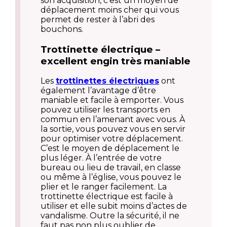
son acquisition, c’est un moyen de
déplacement moins cher qui vous
permet de rester à l’abri des
bouchons.
Trottinette électrique –
excellent engin très maniable
Les
trottinettes électriques
ont
également l’avantage d’être
maniable et facile à emporter. Vous
pouvez utiliser les transports en
commun en l’amenant avec vous. À
la sortie, vous pouvez vous en servir
pour optimiser votre déplacement.
C’est le moyen de déplacement le
plus léger. À l’entrée de votre
bureau ou lieu de travail, en classe
ou même à l’église, vous pouvez le
plier et le ranger facilement. La
trottinette électrique est facile à
utiliser et elle subit moins d’actes de
vandalisme. Outre la sécurité, il ne
faut pas non plus oublier de