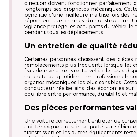
direction doivent fonctionner parfaitement 
longtemps ses propriétés mécaniques. Cette f
bénéficie d'une meilleure maîtrise lors des 
répondent aux normes du constructeur. Un 
vigilance protège les occupants du véhicule e
pendant tous les déplacements.
Un entretien de qualité rédu
Certaines personnes choisissent des pièces
remplacements plus fréquents lorsque les com
frais de main-d'œuvre. Le véhicule reste dis
conduite au quotidien. Les professionnels c
organes mécaniques les plus sensibles. Cett
conducteur réalise ainsi des économies sur p
équilibre entre performance, durabilité et maî
Des pièces performantes valo
Une voiture correctement entretenue conserve
qui témoigne du soin apporté au véhicule. 
transmission et les autres équipements rest