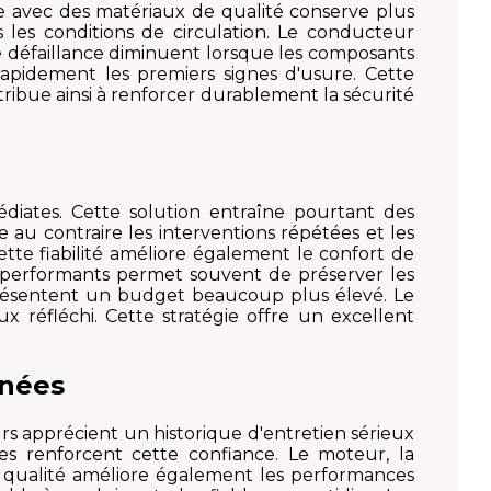
e avec des matériaux de qualité conserve plus
s les conditions de circulation. Le conducteur
de défaillance diminuent lorsque les composants
pidement les premiers signes d'usure. Cette
ribue ainsi à renforcer durablement la sécurité
diates. Cette solution entraîne pourtant des
au contraire les interventions répétées et les
tte fiabilité améliore également le confort de
s performants permet souvent de préserver les
eprésentent un budget beaucoup plus élevé. Le
x réfléchi. Cette stratégie offre un excellent
nnées
s apprécient un historique d'entretien sérieux
es renforcent cette confiance. Le moteur, la
e qualité améliore également les performances