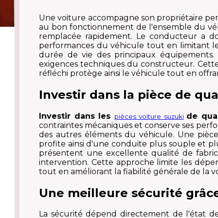
Une voiture accompagne son propriétaire pen
au bon fonctionnement de l'ensemble du véhi
remplacée rapidement. Le conducteur a donc
performances du véhicule tout en limitant l
durée de vie des principaux équipements.
exigences techniques du constructeur. Cette
réfléchi protège ainsi le véhicule tout en off
Investir dans la pièce de q
Investir dans les
de qua
pièces voiture suzuki
contraintes mécaniques et conserve ses perfo
des autres éléments du véhicule. Une pièce
profite ainsi d'une conduite plus souple et 
présentent une excellente qualité de fabrica
intervention. Cette approche limite les dép
tout en améliorant la fiabilité générale de la v
Une meilleure sécurité grâc
La sécurité dépend directement de l'état des