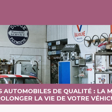
S AUTOMOBILES DE QUALITÉ : LA 
OLONGER LA VIE DE VOTRE VÉHIC