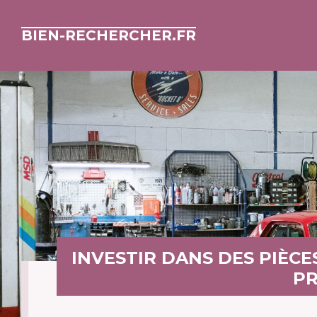
BIEN-RECHERCHER.FR
INVESTIR DANS DES PIÈCE
PR