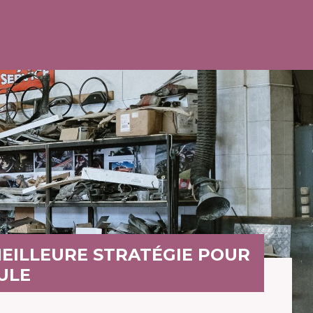
MEILLEURE STRATÉGIE POUR
ULE