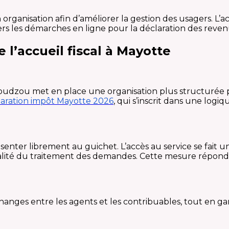
n organisation afin d’améliorer la gestion des usagers. L
ers les démarches en ligne pour la déclaration des reven
 l’accueil fiscal à Mayotte
moudzou met en place une organisation plus structurée p
laration impôt Mayotte 2026
, qui s’inscrit dans une logiq
senter librement au guichet. L’accès au service se fait
 qualité du traitement des demandes. Cette mesure répon
 échanges entre les agents et les contribuables, tout e