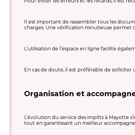
Pour éviter les erreurs et les retards, il es
Il est important de rassembler tous les documen
charges. Une vérification minutieuse permet d
L’utilisation de l’espace en ligne facilite égal
En cas de doute, il est préférable de sollicite
Organisation et accompagn
L’évolution du service des impôts à Mayotte s’
tout en garantissant un meilleur accompagn