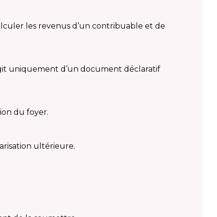
calculer les revenus d’un contribuable et de
s’agit uniquement d’un document déclaratif
ion du foyer.
risation ultérieure.