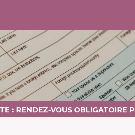
TE : RENDEZ-VOUS OBLIGATOIRE 