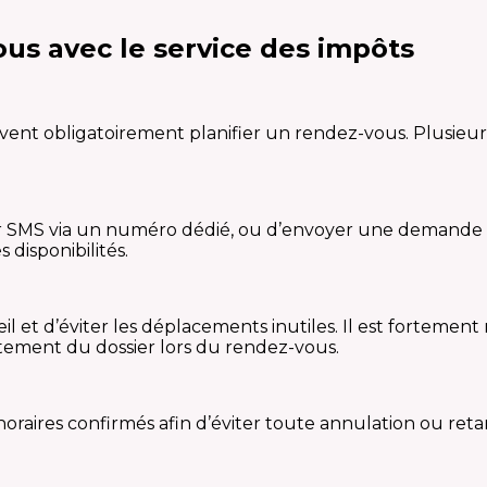
s avec le service des impôts
vent obligatoirement planifier un rendez-vous. Plusieurs
 par SMS via un numéro dédié, ou d’envoyer une demande
disponibilités.
il et d’éviter les déplacements inutiles. Il est fortem
raitement du dossier lors du rendez-vous.
oraires confirmés afin d’éviter toute annulation ou ret