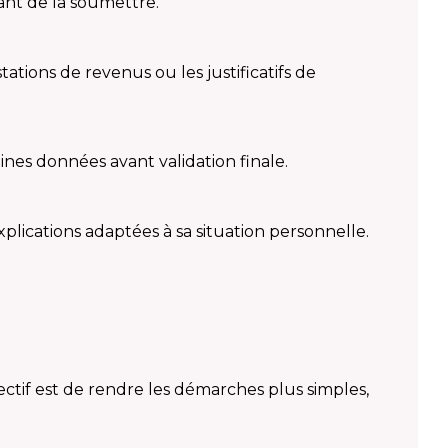
ant de la soumettre.
ations de revenus ou les justificatifs de
aines données avant validation finale.
xplications adaptées à sa situation personnelle.
ectif est de rendre les démarches plus simples,