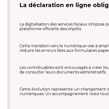
La déclaration en ligne oblig
La digitalisation des services fiscaux s’impose
plateforme officielle des impôts.
Cette transition vers le numérique vise à simp
réduire les erreurs liées aux formulaires papie
Les contribuables sont encouragés à créer leur
de consulter leurs documents administratifs.
Cette évolution représente un changement imp
numériques. Un accompagnement reste toutefois