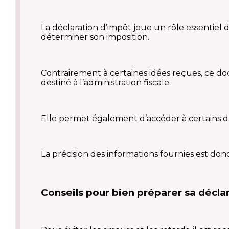
La déclaration d’impôt joue un rôle essentiel d
déterminer son imposition.
Contrairement à certaines idées reçues, ce do
destiné à l’administration fiscale.
Elle permet également d’accéder à certains droi
La précision des informations fournies est don
Conseils pour bien préparer sa décla