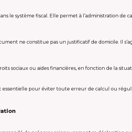
ans le système fiscal. Elle permet à l’administration de 
cument ne constitue pas un justificatif de domicile. Il 
ts sociaux ou aides financières, en fonction de la situat
c essentielle pour éviter toute erreur de calcul ou régula
ration