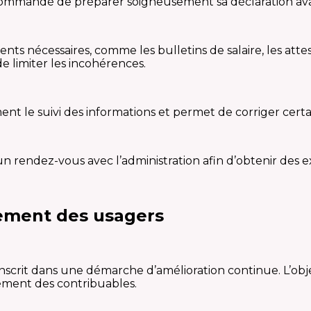
t recommandé de préparer soigneusement sa déclaration av
ts nécessaires, comme les bulletins de salaire, les attest
e limiter les incohérences.
ement le suivi des informations et permet de corriger cert
r un rendez-vous avec l’administration afin d’obtenir des e
ement des usagers
inscrit dans une démarche d’amélioration continue. L’obj
ement des contribuables.