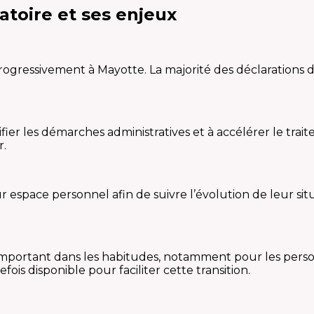
atoire et ses enjeux
 progressivement à Mayotte. La majorité des déclarations 
lifier les démarches administratives et à accélérer le tr
r.
 espace personnel afin de suivre l’évolution de leur situ
ortant dans les habitudes, notamment pour les personne
 disponible pour faciliter cette transition.