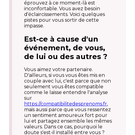
éprouvez à ce moment-là est
inconfortable. Vous avez besoin
d'éclaircissements. Voici quelques
pistes pour vous sortir de cette
impasse.
Est-ce à cause d'un
événement, de vous,
de lui ou des autres ?
Vous aimez votre partenaire.
D'ailleurs, si vous vous êtes mis en
couple avec lui, c'est parce que non
seulement vous êtes compatible
comme le laisse entendre l'analyse
sur
https://compatibilitedesprenoms.fr
,
mais aussi parce que vous ressentez
un sentiment amoureux fort pour
lui et partagez ensemble les mêmes
valeurs. Dans ce cas, pourquoi le
doute s'est-il installé entre vous ?