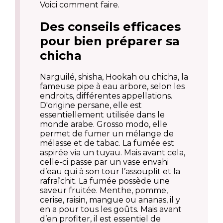
Voici comment faire.
Des conseils efficaces
pour bien préparer sa
chicha
Narguilé, shisha, Hookah ou chicha, la
fameuse pipe à eau arbore, selon les
endroits, différentes appellations.
D'origine persane, elle est
essentiellement utilisée dans le
monde arabe. Grosso modo, elle
permet de fumer un mélange de
mélasse et de tabac. La fumée est
aspirée via un tuyau. Mais avant cela,
celle-ci passe par un vase envahi
d’eau qui à son tour l’assouplit et la
rafraîchit. La fumée possède une
saveur fruitée. Menthe, pomme,
cerise, raisin, mangue ou ananas, il y
en a pour tous les goûts. Mais avant
d’en profiter, il est essentiel de