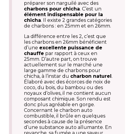
préparer son narguilé avec des
charbons pour chicha
. C’est un
élément indispensable pour la
chicha
. Il existe 2 grandes catégories
de charbons : en 25mm et en 26mm.
La différence entre les 2, c’est que
les charbons en 26mm bénéficient
d’une
excellente puissance de
chauffe
par rapport à ceux en
25mm. D’autre part, on trouve
actuellement sur le marché une
large gamme de charbons pour
chicha, à l’instar du
charbon naturel
.
Élaboré avec des écorces de noix de
coco, du bois, du bambou ou des
noyaux d’olives, il ne contient aucun
composant chimique. Son rendu est
donc plus agréable en gorge.
Concernant le charbon auto
combustible, il brûle en quelques
secondes à cause de la présence
d’une substance auto allumante. En
revanche, sa fumée a une saveur