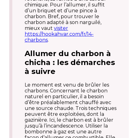
chimique. Pour l’allumer, il suffit
d’un briquet et d’une pince à
charbon. Bref, pour trouver le
charbon adapté à son narguilé,
mieux vaut
visiter
https://hookahvar.com/fr/14-
charbons
.
Allumer du charbon à
chicha : les
démarches
à suivre
Le moment est venu de brûler les
charbons. Concernant le charbon
naturel en particulier, il a besoin
d’être préalablement chauffé avec
une source chaude. Trois techniques
peuvent être exploitées, dont la
gazinière. Ici, le charbon est à brûler
jusqu’à l’incandescence. Utiliser la
bombonne à gaz est une autre
façon d’allumer ce combustible. Elle