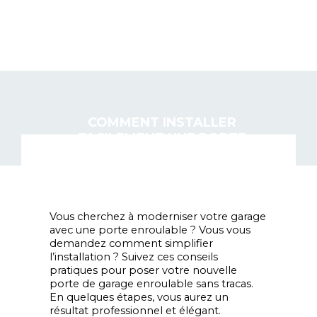
BIEN-RECHERCHER.FR
COMMENT INSTALLER
FACILEMENT UNE PORTE
DE GARAGE ENROULABLE
Vous cherchez à moderniser votre garage
avec une porte enroulable ? Vous vous
demandez comment simplifier
l’installation ? Suivez ces conseils
pratiques pour poser votre nouvelle
porte de garage enroulable sans tracas.
En quelques étapes, vous aurez un
résultat professionnel et élégant.