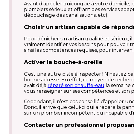
Avant d’appeler quiconque à votre domicile, 
plombiers sérieux et offrant des services adapt
débouchage des canalisations, etc).
Choisir un artisan capable de répond
Pour dénicher un artisan qualifié et sérieux, il
vraiment identifier vos besoins pour pouvoir t
ainsi les compétences requises, pour interveni
Activer le bouche-à-oreille
C’est une autre piste à inspecter ! N’hésitez
bonne adresse. En effet, ce moyen de recherche 
avait déjà
réparé son chauffe-eau
la semaine d
vous renseigner sur ses compétences et son p
Cependant, il n’est pas conseillé d’appeler un
Donc, il arrive que celui-ci qui a réparé la pa
sur un plombier incompétent ou incapable d’i
Contacter un professionnel proposant