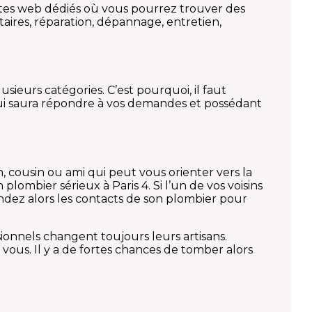
ites web dédiés où vous pourrez trouver des
itaires, réparation, dépannage, entretien,
usieurs catégories. C’est pourquoi, il faut
 qui saura répondre à vos demandes et possédant
, cousin ou ami qui peut vous orienter vers la
lombier sérieux à Paris 4. Si l’un de vos voisins
emandez alors les contacts de son plombier pour
ssionnels changent toujours leurs artisans.
 vous. Il y a de fortes chances de tomber alors