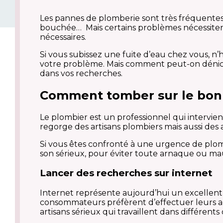
Les pannes de plomberie sont très fréquentes 
bouchée… Mais certains problèmes nécessitent 
nécessaires.
Si vous subissez une fuite d’eau chez vous, n’
votre problème. Mais comment peut-on déniche
dans vos recherches.
Comment tomber sur le bon
Le plombier est un professionnel qui intervi
regorge des artisans plombiers mais aussi des 
Si vous êtes confronté à une urgence de plom
son sérieux, pour éviter toute arnaque ou mau
Lancer des recherches sur internet
Internet représente aujourd’hui un excellen
consommateurs préfèrent d’effectuer leurs ach
artisans sérieux qui travaillent dans différents