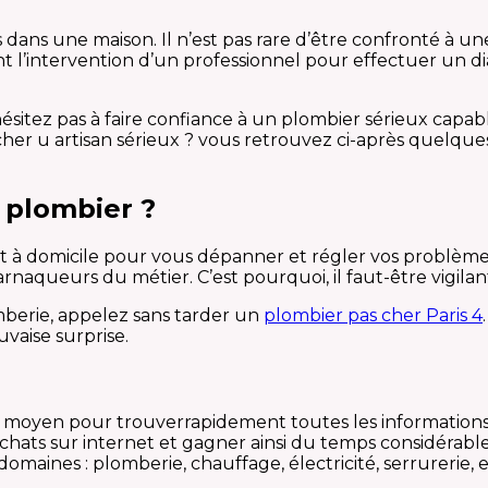
dans une maison. Il n’est pas rare d’être confronté à un
l’intervention d’un professionnel pour effectuer un di
hésitez pas à faire confiance à un plombier sérieux capab
r u artisan sérieux ? vous retrouvez ci-après quelques 
 plombier ?
ent à domicile pour vous dépanner et régler vos problèm
arnaqueurs du métier. C’est pourquoi, il faut-être vigila
berie, appelez sans tarder un
plombier pas cher Paris 4
vaise surprise.
t moyen pour trouverrapidement toutes les information
ats sur internet et gagner ainsi du temps considérable.
 domaines : plomberie, chauffage, électricité, serrurerie, e