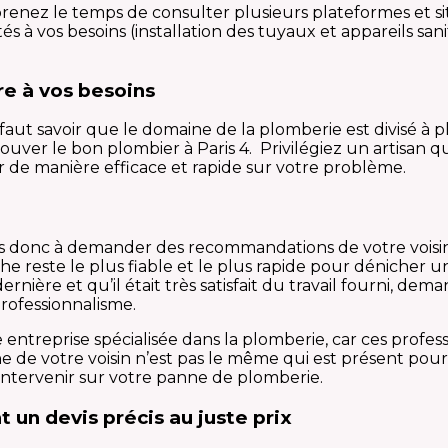
prenez le temps de consulter plusieurs plateformes et s
és à vos besoins (installation des tuyaux et appareils san
re à vos besoins
 faut savoir que le domaine de la plomberie est divisé à pl
rouver le bon plombier à Paris 4. Privilégiez un artisan
r de manière efficace et rapide sur votre problème.
 pas donc à demander des recommandations de votre voisin
reste le plus fiable et le plus rapide pour dénicher un p
ernière et qu’il était très satisfait du travail fourni, d
rofessionnalisme.
e entreprise spécialisée dans la plomberie, car ces profe
nne de votre voisin n’est pas le même qui est présent pour
ntervenir sur votre panne de plomberie.
 un devis précis au juste prix